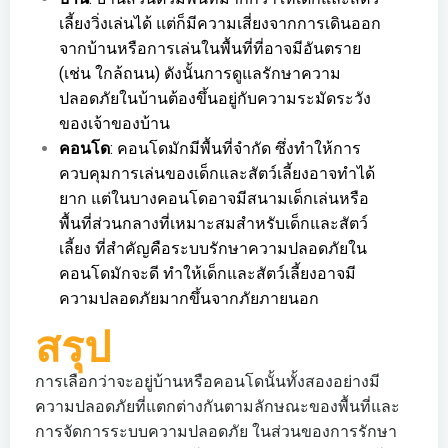
เลี้ยงวิ่งเล่นได้ แต่ก็มีความเสี่ยงจากการเดินออก
จากบ้านหรือการเล่นในพื้นที่ที่อาจมีอันตราย
(เช่น ใกล้ถนน) ดังนั้นการดูแลรักษาความ
ปลอดภัยในบ้านต้องขึ้นอยู่กับความระมัดระวัง
ของเจ้าของบ้าน
คอนโด
: คอนโดมักมีพื้นที่จำกัด ซึ่งทำให้การ
ควบคุมการเล่นของเด็กและสัตว์เลี้ยงอาจทำได้
ยาก แต่ในบางคอนโดอาจมีสนามเด็กเล่นหรือ
พื้นที่ส่วนกลางที่เหมาะสมสำหรับเด็กและสัตว์
เลี้ยง ที่สำคัญคือระบบรักษาความปลอดภัยใน
คอนโดมักจะดี ทำให้เด็กและสัตว์เลี้ยงอาจมี
ความปลอดภัยมากขึ้นจากภัยภายนอก
สรุป
การเลือกว่าจะอยู่บ้านหรือคอนโดนั้นทั้งสองอย่างมี
ความปลอดภัยที่แตกต่างกันตามลักษณะของพื้นที่และ
การจัดการระบบความปลอดภัย ในส่วนของการรักษา