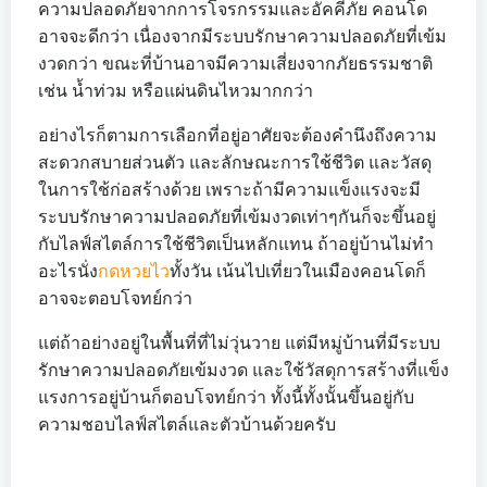
ความปลอดภัยจากการโจรกรรมและอัคคีภัย คอนโด
อาจจะดีกว่า เนื่องจากมีระบบรักษาความปลอดภัยที่เข้ม
งวดกว่า ขณะที่บ้านอาจมีความเสี่ยงจากภัยธรรมชาติ
เช่น น้ำท่วม หรือแผ่นดินไหวมากกว่า
อย่างไรก็ตามการเลือกที่อยู่อาศัยจะต้องคำนึงถึงความ
สะดวกสบายส่วนตัว และลักษณะการใช้ชีวิต และวัสดุ
ในการใช้ก่อสร้างด้วย เพราะถ้ามีความแข็งแรงจะมี
ระบบรักษาความปลอดภัยที่เข้มงวดเท่าๆกันก็จะขึ้นอยู่
กับไลฟ์สไตล์การใช้ชีวิตเป็นหลักแทน ถ้าอยู่บ้านไม่ทำ
อะไรนั่ง
กดหวยไว
ทั้งวัน เน้นไปเที่ยวในเมืองคอนโดก็
อาจจะตอบโจทย์กว่า
แต่ถ้าอย่างอยู่ในพื้นที่ที่ไม่วุ่นวาย แต่มีหมู่บ้านที่มีระบบ
รักษาความปลอดภัยเข้มงวด และใช้วัสดุการสร้างที่แข็ง
แรงการอยู่บ้านก็ตอบโจทย์กว่า ทั้งนี้ทั้งนั้นขึ้นอยู่กับ
ความชอบไลฟ์สไตล์และตัวบ้านด้วยครับ