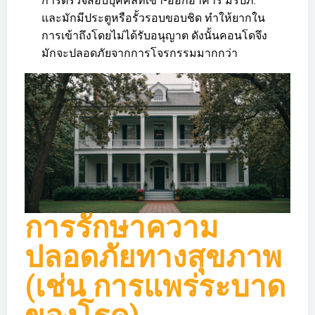
การตรวจสอบบุคคลที่เข้า-ออกอาคาร มีรปภ.
และมักมีประตูหรือรั้วรอบขอบชิด ทำให้ยากใน
การเข้าถึงโดยไม่ได้รับอนุญาต ดังนั้นคอนโดจึง
มักจะปลอดภัยจากการโจรกรรมมากกว่า
การรักษาความ
ปลอดภัยทางสุขภาพ
(เช่น การแพร่ระบาด