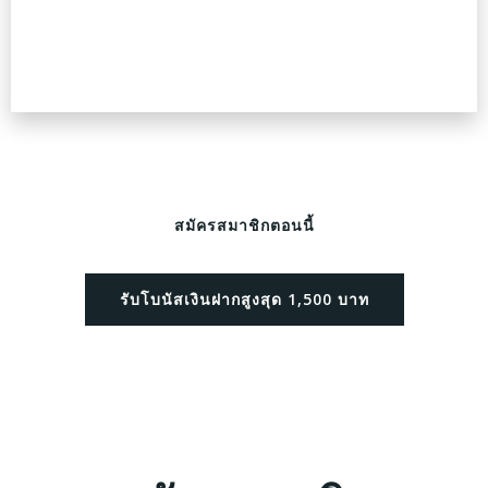
สมัครสมาชิกตอนนี้
รับโบนัสเงินฝากสูงสุด 1,500 บาท