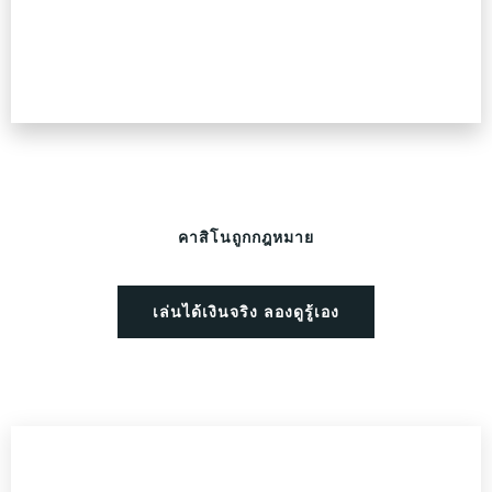
คาสิโนถูกกฎหมาย
เล่นได้เงินจริง ลองดูรู้เอง