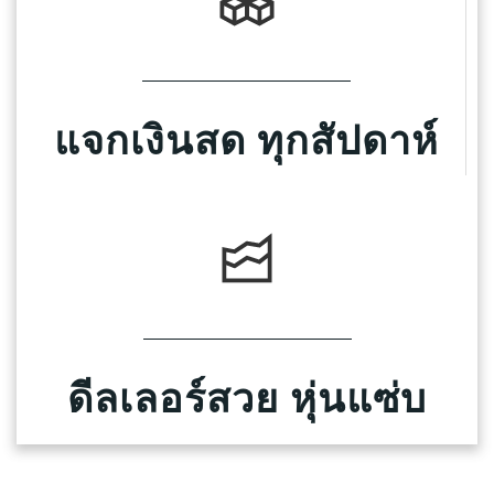
แจกเงินสด ทุกสัปดาห์
ดีลเลอร์สวย หุ่นแซ่บ