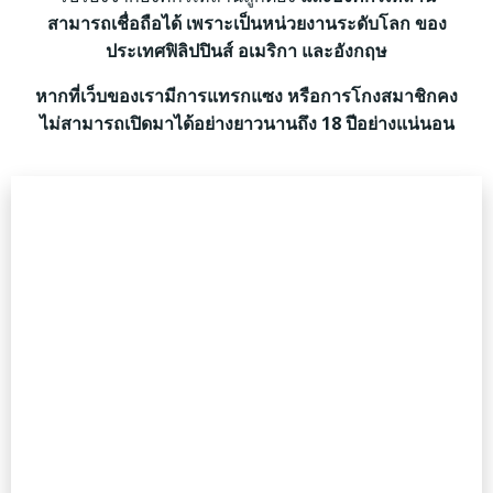
สามารถเชื่อถือได้ เพราะเป็นหน่วยงานระดับโลก ของ
ประเทศฟิลิปปินส์ อเมริกา และอังกฤษ
หากที่เว็บของเรามีการแทรกแซง หรือการโกงสมาชิกคง
ไม่สามารถเปิดมาได้อย่างยาวนานถึง 18 ปีอย่างแน่นอน