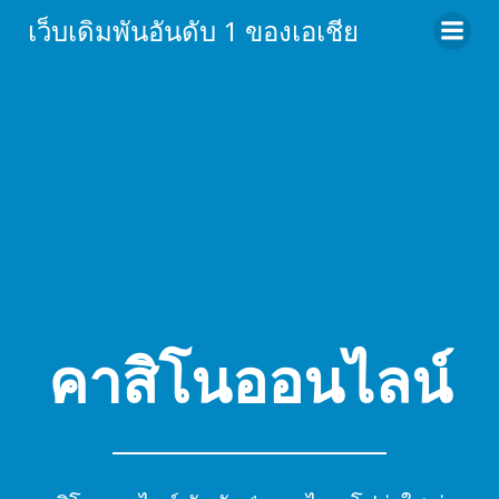
Skip
เว็บเดิมพันอันดับ 1 ของเอเชีย
to
content
คาสิโนออนไลน์