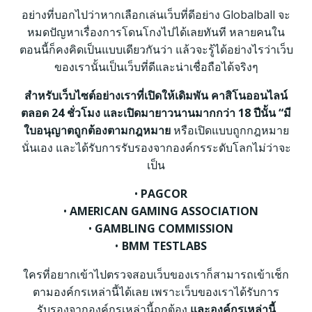
อย่างที่บอกไปว่าหากเลือกเล่นเว็บที่ดีอย่าง Globalball จะ
หมดปัญหาเรื่องการโดนโกงไปได้เลยทันที หลายคนใน
ตอนนี้ก็คงคิดเป็นแบบเดียวกันว่า แล้วจะรู้ได้อย่างไรว่าเว็บ
ของเรานั้นเป็นเว็บที่ดีและน่าเชื่อถือได้จริงๆ
สำหรับเว็บไซต์อย่างเราที่เปิดให้เดิมพัน คาสิโนออนไลน์
ตลอด 24 ชั่วโมง และเปิดมายาวนานมากกว่า 18 ปีนั้น “มี
ใบอนุญาตถูกต้องตามกฎหมาย
หรือเปิดแบบถูกกฎหมาย
นั่นเอง และได้รับการรับรองจากองค์กรระดับโลกไม่ว่าจะ
เป็น
PAGCOR
AMERICAN GAMING ASSOCIATION
GAMBLING COMMISSION
BMM TESTLABS
ใครที่อยากเข้าไปตรวจสอบเว็บของเราก็สามารถเข้าเช็ก
ตามองค์กรเหล่านี้ได้เลย เพราะเว็บของเราได้รับการ
รับรองจากองค์กรเหล่านี้ถูกต้อง
และองค์กรเหล่านี้