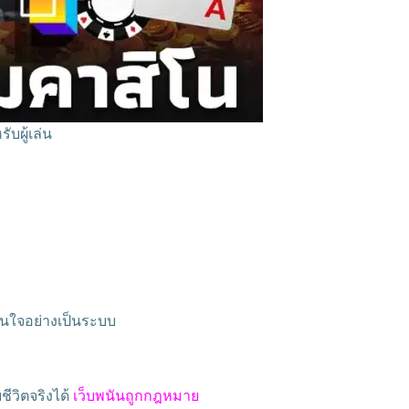
บผู้เล่น
ินใจอย่างเป็นระบบ
ชีวิตจริงได้
เว็บพนันถูกกฎหมาย