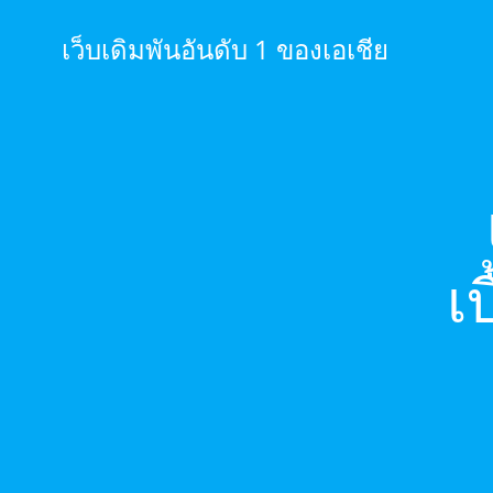
เว็บเดิมพันอันดับ 1 ของเอเชีย
เ