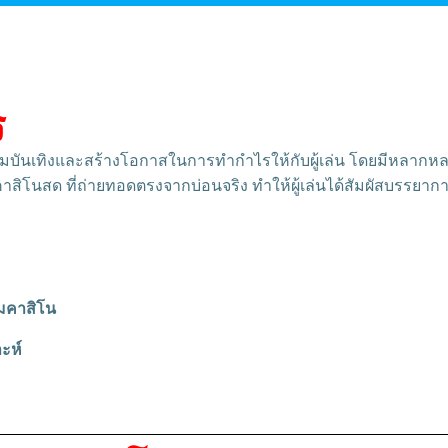
ร
ามบันเทิงและสร้างโอกาสในการทำกำไรให้กับผู้เล่น โดยมีหลากหลาย
 คาสิโนสด ที่ถ่ายทอดตรงจากบ่อนจริง ทำให้ผู้เล่นได้สัมผัสบรรยา
มคาสิโน
ะห์