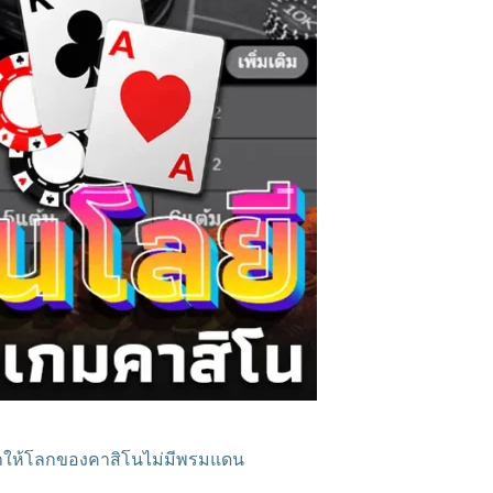
ล ทำให้โลกของคาสิโนไม่มีพรมแดน