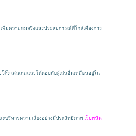
 เพิ่มความสมจริงและประสบการณ์ที่ใกล้เคียงการ
ต๊ะ เล่นเกมและโต้ตอบกับผู้เล่นอื่นเหมือนอยู่ใน
และบริหารความเสี่ยงอย่างมีประสิทธิภาพ
เว็บพนัน