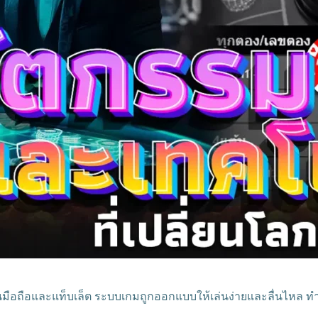
 ผ่านมือถือและแท็บเล็ต ระบบเกมถูกออกแบบให้เล่นง่ายและลื่นไห