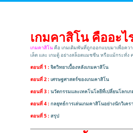
เกมคาสิโน คืออะไ
เกมคาสิโน
คือ เกมเดิมพันที่ถูกออกแบบมาเพื่อคว
เล็ต และ เกมตู้ อย่างสล็อตแมชชีน หรือแม้กระทั่ง
ตอนที่ 1 :
จิตวิทยาเบื้องหลังเกมคาสิโน
ตอนที่ 2 :
เศรษฐศาสตร์ของเกมคาสิโน
ตอนที่ 3 :
นวัตกรรมและเทคโนโลยีที่เปลี่ยนโลกเก
ตอนที่ 4 :
กลยุทธ์การเล่นเกมคาสิโนอย่างนักวิเครา
ตอนที่ 5 :
สรุป